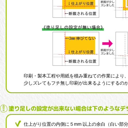
印刷・製本工程や用紙を積み重ねての作業により
少しズレてもフチ無し印刷が出来るようにするの
仕上がり位置の内側に５mm 以上の余白（白い部