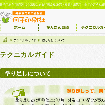
冊子印刷 / 印刷製本の千葉県にある印刷会社 激安・格安！創業二十余年の実績と
テクニカルガイド
塗り足しについて
テクニカルガイド
塗り足しについて
塗り足しとは印刷仕上がり時、外端に白い部分が残