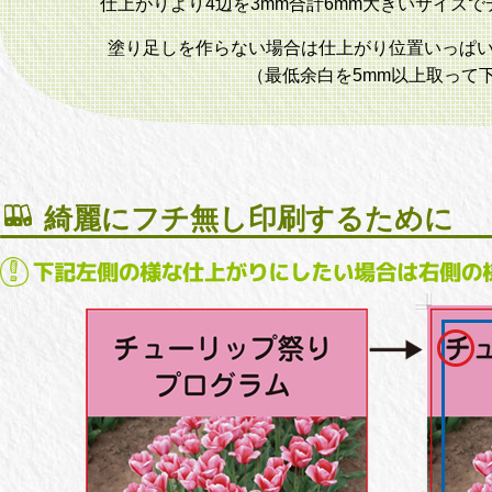
仕上がりより4辺を3mm合計6mm大きいサイズ
塗り足しを作らない場合は仕上がり位置いっぱ
（最低余白を5mm以上取って
綺麗にフチ無し印刷するために