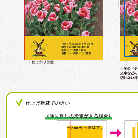
仕上げ断裁での違い