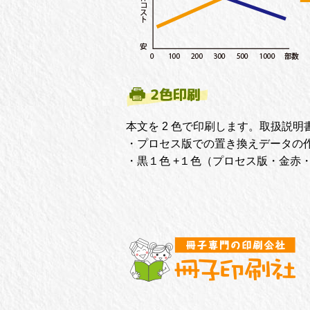
本文を 2 色で印刷します。取扱説
・プロセス版での置き換えデータの
・黒１色 +１色（プロセス版・金赤