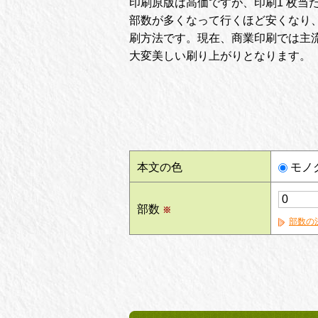
印刷原版は高価ですが、印刷1 枚当
部数が多くなって行くほど安くなり
刷方法です。現在、商業印刷では主
大変美しい刷り上がりとなります。
本文の色
モノ
部数
※
部数の