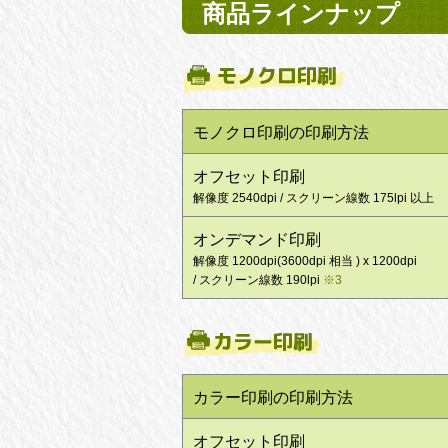
商品ラインナップ
モノクロ印刷の印刷方法
オフセット印刷
解像度 2540dpi / スクリーン線数 175lpi 以上
オンデマンド印刷
解像度 1200dpi(3600dpi 相当 ) x 1200dpi
/ スクリーン線数 190lpi
※3
カラー印刷の印刷方法
オフセット印刷