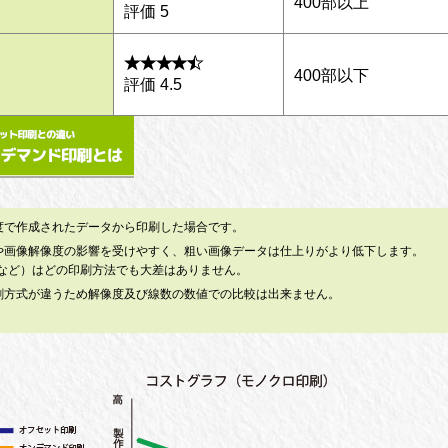
400部以上
評価 5
400部以下
評価 4.5
像度で作成されたデータから印刷した場合です。
写体や画像解像度の影響を受けやすく、粗い画像データは仕上りがより低下します。
など）はどの印刷方法でも大差はありません。
印刷方式が違うため解像度及び線数の数値での比較は出来ません。