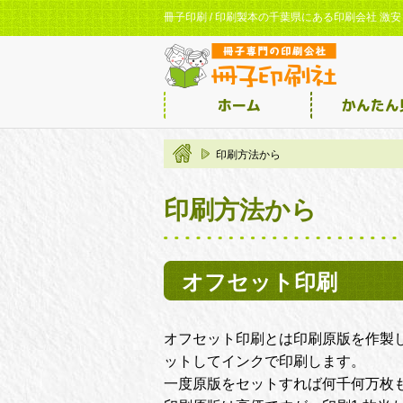
冊子印刷 / 印刷製本の千葉県にある印刷会社 
印刷方法から
印刷方法から
オフセット印刷
オフセット印刷とは印刷原版を作製
ットしてインクで印刷します。
一度原版をセットすれば何千何万枚