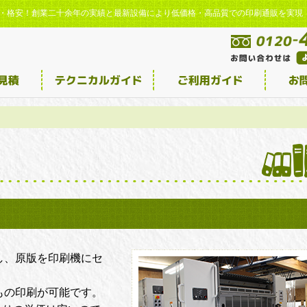
激安・格安！創業二十余年の実績と最新設備により低価格・高品質での印刷通販を実現
し、原版を印刷機にセ
もの印刷が可能です。